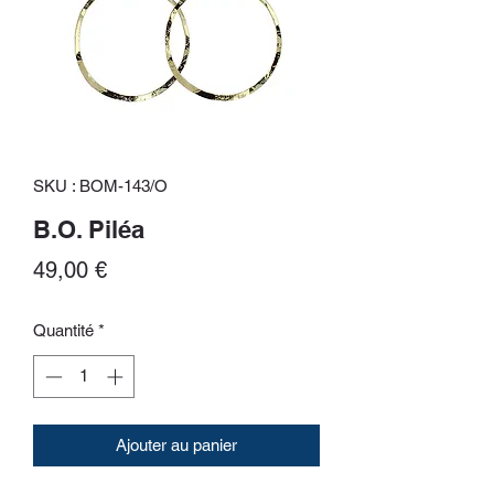
SKU : BOM-143/O
B.O. Piléa
Prix
49,00 €
Quantité
*
Ajouter au panier