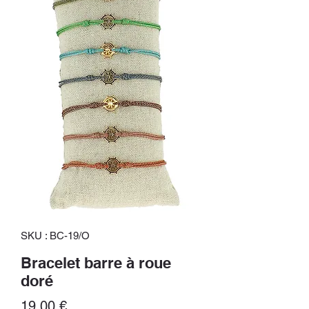
SKU : BC-19/O
Bracelet barre à roue
doré
Prix
19,00 €